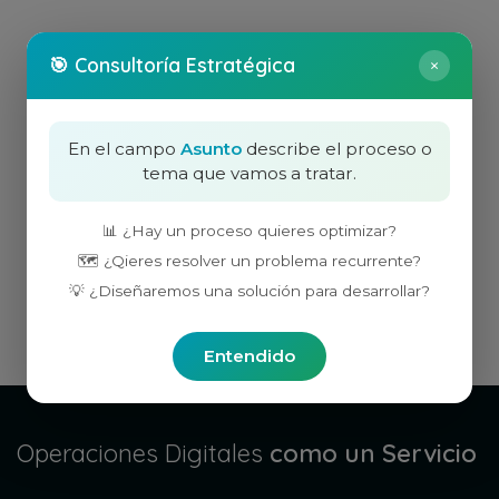
🎯 Consultoría Estratégica
×
En el campo
Asunto
describe el proceso o
tema que vamos a tratar.
📊 ¿Hay un proceso quieres optimizar?
🗺️ ¿Qieres resolver un problema recurrente?
💡 ¿Diseñaremos una solución para desarrollar?
Entendido
Operaciones Digitales
como un Servicio